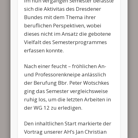
Im nun vergangen Semester befasste
sich die Aktivitas des Dresdener
Bundes mit dem Thema ihrer
beruflichen Perspektiven, wobei
dieses nicht im Ansatz die gebotene
Vielfalt des Semesterprogrammes
erfassen konnte.
Nach einer feucht – fröhlichen An-
und Professorenkneipe anlässlich
der Berufung Bbr. Peter Wotschkes
ging das Semester vergleichsweise
ruhig los, um die letzten Arbeiten in
der WG 12 zu erledigen.
Den inhaltlichen Start markierte der
Vortrag unserer AH’s Jan Christian